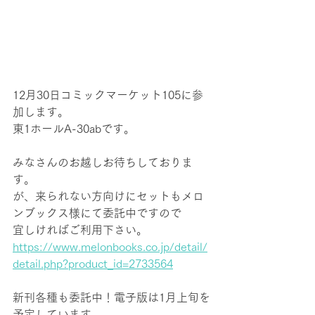
12月30日コミックマーケット105に参
加します。
東1ホールA-30abです。
みなさんのお越しお待ちしておりま
す。
が、来られない方向けにセットもメロ
ンブックス様にて委託中ですので
宜しければご利用下さい。
https://www.melonbooks.co.jp/detail/
detail.php?product_id=2733564
新刊各種も委託中！電子版は1月上旬を
予定しています。