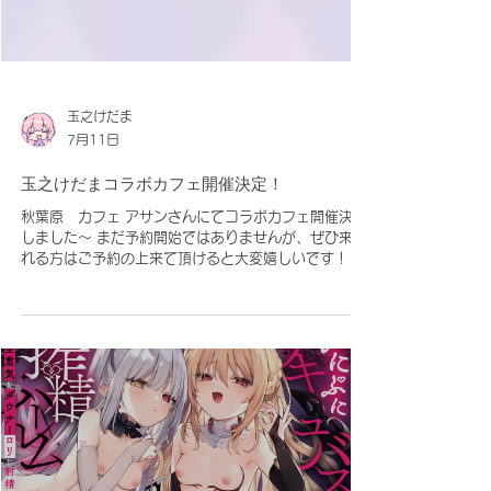
玉之けだま
7月11日
玉之けだまコラボカフェ開催決定！
秋葉原 カフェ アサンさんにてコラボカフェ開催決定
しました～ まだ予約開始ではありませんが、ぜひ来ら
れる方はご予約の上来て頂けると大変嬉しいです！ 描
き下ろしたくさん、グッズたくさん、コラボメニュー
もたくさん監修しました！ どうぞよろしくお願いしま
す。 ■公式X（旧Twitter）
https://x.com/frontier_one ■ご予約サイト